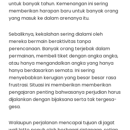
untuk banyak tahun. Kemenangan ini sering
memberikan harapan baru untuk banyak orang
yang masuk ke dalam arenanya itu.
Sebaliknya, kekalahan sering dialami oleh
mereka bermain beraktivitas tanpa
perencanaan. Banyak orang terjebak dalam
permainan, membeli tiket dengan angka angka,
atau hanya mengandalkan angka yang hanya
hanya berdasarkan semata. Ini sering
menyebabkan kerugian yang besar besar rasa
frustrasi. Situasi ini memberikan memberikan
pengajaran penting bahwasanya perjudian harus
dijalankan dengan bijaksana serta tak tergesa-
gesa.
Walaupun perjalanan mencapai tujuan di jagat
wali lotto penuh oleh berbagai rintangan, setiap