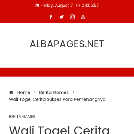
Skip
Friday, August 7
08:05:58
to
content
ALBAPAGES.NET
Home
Berita Games
Wali Togel Cerita Sukses Para Pemenangnya
BERITA GAMES
Wali Togel Cerita