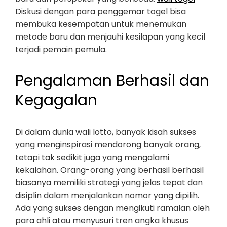
Diskusi dengan para penggemar togel bisa
membuka kesempatan untuk menemukan
metode baru dan menjauhi kesilapan yang kecil
terjadi pemain pemula.
Pengalaman Berhasil dan
Kegagalan
Di dalam dunia wali lotto, banyak kisah sukses
yang menginspirasi mendorong banyak orang,
tetapi tak sedikit juga yang mengalami
kekalahan. Orang-orang yang berhasil berhasil
biasanya memiliki strategi yang jelas tepat dan
disiplin dalam menjalankan nomor yang dipilih.
Ada yang sukses dengan mengikuti ramalan oleh
para ahli atau menyusuri tren angka khusus