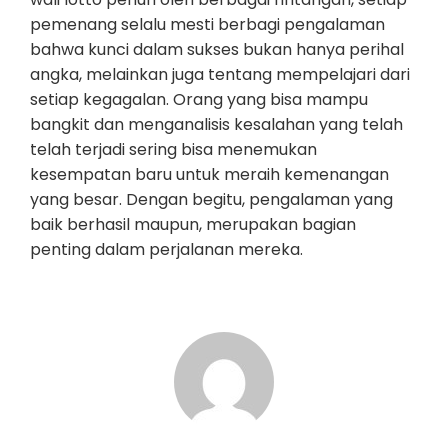
pemenang selalu mesti berbagi pengalaman
bahwa kunci dalam sukses bukan hanya perihal
angka, melainkan juga tentang mempelajari dari
setiap kegagalan. Orang yang bisa mampu
bangkit dan menganalisis kesalahan yang telah
telah terjadi sering bisa menemukan
kesempatan baru untuk meraih kemenangan
yang besar. Dengan begitu, pengalaman yang
baik berhasil maupun, merupakan bagian
penting dalam perjalanan mereka.