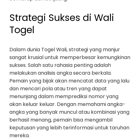
Strategi Sukses di Wali
Togel
Dalam dunia Togel Wali, strategi yang manjur
sangat krusial untuk memperbesar kemungkinan
sukses. Salah satu rahasia penting adalah
melakukan analisis angka secara berkala.
Pemain yang bijak akan mencatat data yang lalu
dan mencari pola atau tren yang dapat
menunjang dalam memprediksi nomor yang
akan keluar keluar. Dengan memahami angka-
angka yang banyak muncul atau kombinasi yang
berhasil menang, pemain bisa mengambil
keputusan yang lebih terinformasi untuk taruhan
mereka.