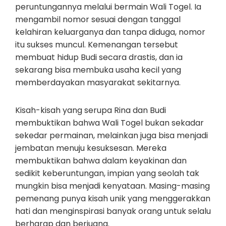
peruntungannya melalui bermain Wali Togel. Ia
mengambil nomor sesuai dengan tanggal
kelahiran keluarganya dan tanpa diduga, nomor
itu sukses muncul. Kemenangan tersebut
membuat hidup Budi secara drastis, dan ia
sekarang bisa membuka usaha kecil yang
memberdayakan masyarakat sekitarnya.
Kisah-kisah yang serupa Rina dan Budi
membuktikan bahwa Wali Togel bukan sekadar
sekedar permainan, melainkan juga bisa menjadi
jembatan menuju kesuksesan. Mereka
membuktikan bahwa dalam keyakinan dan
sedikit keberuntungan, impian yang seolah tak
mungkin bisa menjadi kenyataan. Masing-masing
pemenang punya kisah unik yang menggerakkan
hati dan menginspirasi banyak orang untuk selalu
berharap dan berjuang.