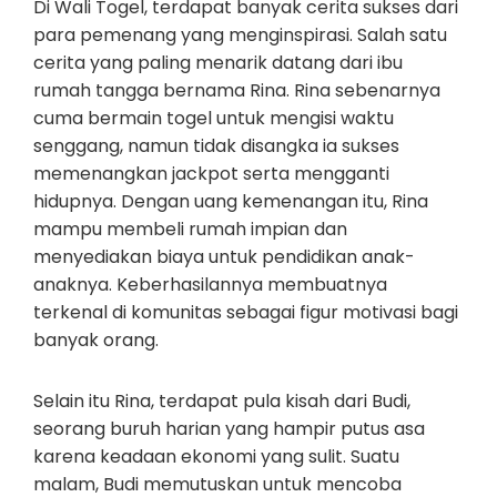
Di Wali Togel, terdapat banyak cerita sukses dari
para pemenang yang menginspirasi. Salah satu
cerita yang paling menarik datang dari ibu
rumah tangga bernama Rina. Rina sebenarnya
cuma bermain togel untuk mengisi waktu
senggang, namun tidak disangka ia sukses
memenangkan jackpot serta mengganti
hidupnya. Dengan uang kemenangan itu, Rina
mampu membeli rumah impian dan
menyediakan biaya untuk pendidikan anak-
anaknya. Keberhasilannya membuatnya
terkenal di komunitas sebagai figur motivasi bagi
banyak orang.
Selain itu Rina, terdapat pula kisah dari Budi,
seorang buruh harian yang hampir putus asa
karena keadaan ekonomi yang sulit. Suatu
malam, Budi memutuskan untuk mencoba