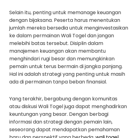
Selain itu, penting untuk memanage keuangan
dengan bijaksana. Peserta harus menentukan
jumlah mereka bersedia untuk menginvestasikan
ke dalam permainan Wali Togel dan jangan
melebihi batas tersebut. Disiplin dalam
manajemen keuangan akan membantu
menghindari rugi besar dan memungkinkan
pemain untuk terus bermain di jangka panjang.
Hal ini adalah strategi yang penting untuk masih
ada di permainan tanpa beban finansial.
Yang terakhir, bergabung dengan komunitas
atau diskusi Wali Togel juga dapat menghadirkan
keuntungan yang besar. Dengan berbagi
informasi dan strategi dengan pemain lain,
seseorang dapat mendapatkan pemahaman
baru dan perspektif yang berbeda.
wali togel