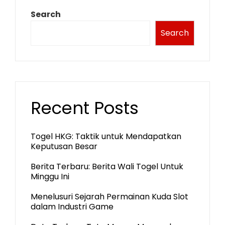
Search
Search
Recent Posts
Togel HKG: Taktik untuk Mendapatkan
Keputusan Besar
Berita Terbaru: Berita Wali Togel Untuk
Minggu Ini
Menelusuri Sejarah Permainan Kuda Slot
dalam Industri Game