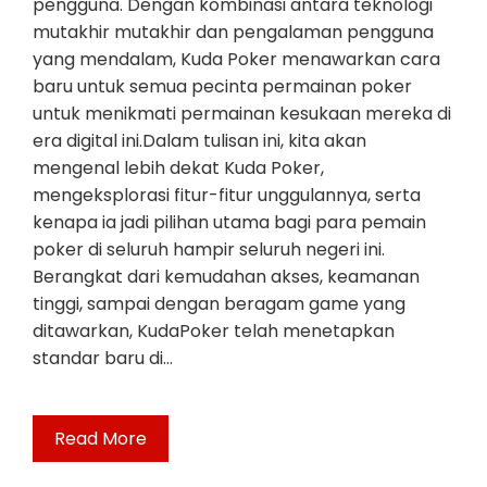
pengguna. Dengan kombinasi antara teknologi
mutakhir mutakhir dan pengalaman pengguna
yang mendalam, Kuda Poker menawarkan cara
baru untuk semua pecinta permainan poker
untuk menikmati permainan kesukaan mereka di
era digital ini.Dalam tulisan ini, kita akan
mengenal lebih dekat Kuda Poker,
mengeksplorasi fitur-fitur unggulannya, serta
kenapa ia jadi pilihan utama bagi para pemain
poker di seluruh hampir seluruh negeri ini.
Berangkat dari kemudahan akses, keamanan
tinggi, sampai dengan beragam game yang
ditawarkan, KudaPoker telah menetapkan
standar baru di…
Read More