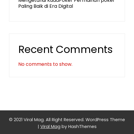
Mengetahui KudaPoker Permainan poker
Paling Baik di Era Digital
Recent Comments
No comments to show.
© 2021 Viral Mag. All Right Reserved.
WordPress Theme
|
Viral Mag
by HashThemes