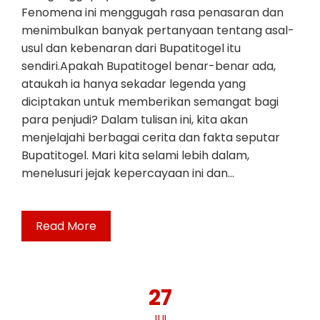
Fenomena ini menggugah rasa penasaran dan
menimbulkan banyak pertanyaan tentang asal-
usul dan kebenaran dari Bupatitogel itu
sendiri.Apakah Bupatitogel benar-benar ada,
ataukah ia hanya sekadar legenda yang
diciptakan untuk memberikan semangat bagi
para penjudi? Dalam tulisan ini, kita akan
menjelajahi berbagai cerita dan fakta seputar
Bupatitogel. Mari kita selami lebih dalam,
menelusuri jejak kepercayaan ini dan…
Read More
27
JUL