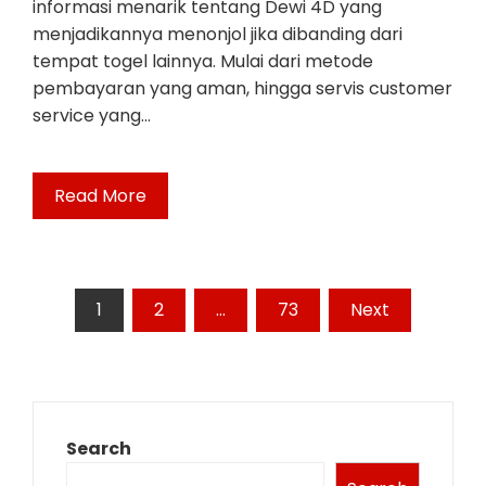
informasi menarik tentang Dewi 4D yang
menjadikannya menonjol jika dibanding dari
tempat togel lainnya. Mulai dari metode
pembayaran yang aman, hingga servis customer
service yang…
Read More
Posts
1
2
…
73
Next
pagination
Search