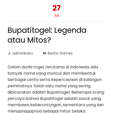
27
JUL
Bupatitogel: Legenda
atau Mitos?
adminbaru
Berita Games
Dalam dunia togel, terutama di Indonesia, ada
banyak nama yang muncul dan membentuk
berbagai cerita serta kepercayaan di kalangan
peminatnya. Salah satu nama yang sering
dibicarakan adalah Bupatitogel. Beberapa orang
percaya bahwa Bupatitogel adalah sosok yang
membawa keberuntungan, sementara yang lain
menganggapnya sebagai mitos belaka.