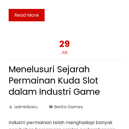
Read More
29
JUL
Menelusuri Sejarah
Permainan Kuda Slot
dalam Industri Game
adminbaru
Berita Games
Industri permainan telah menghadapi banyak