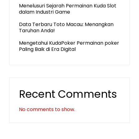
Menelusuri Sejarah Permainan Kuda Slot
dalam Industri Game
Data Terbaru Toto Macau: Menangkan
Taruhan Anda!
Mengetahui KudaPoker Permainan poker
Paling Baik di Era Digital
Recent Comments
No comments to show.