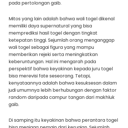
pada pertolongan gaib.
Mitos yang lain adalah bahwa wali togel dikenal
memiliki daya supernatural yang bisa
memprediksi hasil togel dengan tingkat
ketepatan tinggi. Sejumlah orang menganggap
wali togel sebagai figura yang mampu
memberikan rejeki serta meningkatkan
keberuntungan. Hal ini mengarah pada
perspektif bahwa keyakinan kepada juru togel
bisa merevisi fate seseorang. Tetapi,
kenyataannya adalah bahwa kesuksesan dalam
judi umumnya lebih berhubungan dengan faktor
random daripada campur tangan dari makhluk
gaib.
Di samping itu keyakinan bahwa perantara togel
bisa menjaga pemain dari kerugian. Sejumlah