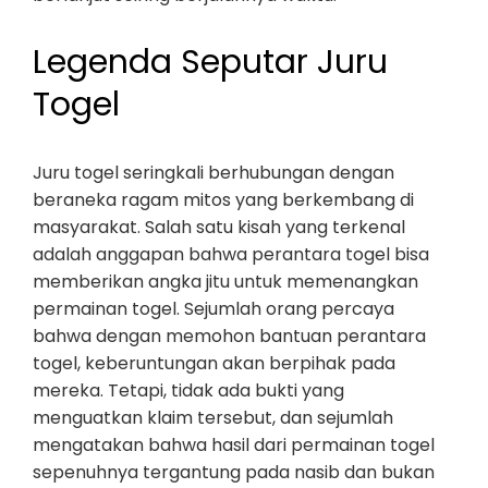
Legenda Seputar Juru
Togel
Juru togel seringkali berhubungan dengan
beraneka ragam mitos yang berkembang di
masyarakat. Salah satu kisah yang terkenal
adalah anggapan bahwa perantara togel bisa
memberikan angka jitu untuk memenangkan
permainan togel. Sejumlah orang percaya
bahwa dengan memohon bantuan perantara
togel, keberuntungan akan berpihak pada
mereka. Tetapi, tidak ada bukti yang
menguatkan klaim tersebut, dan sejumlah
mengatakan bahwa hasil dari permainan togel
sepenuhnya tergantung pada nasib dan bukan