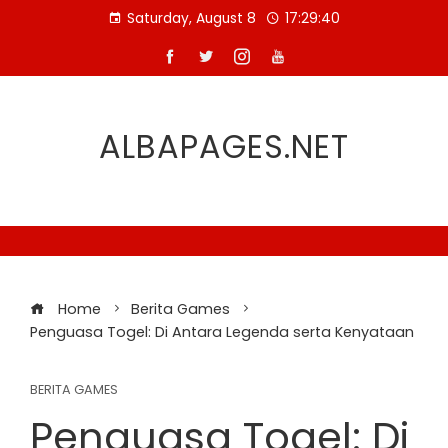
Skip
Saturday, August 8
17:29:40
to
content
ALBAPAGES.NET
Home
Berita Games
Penguasa Togel: Di Antara Legenda serta Kenyataan
BERITA GAMES
Penguasa Togel: Di