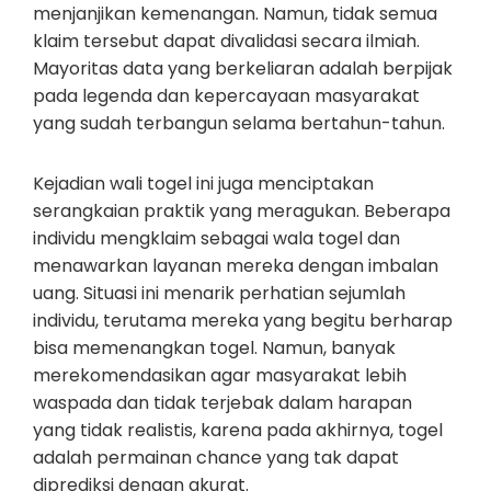
menjanjikan kemenangan. Namun, tidak semua
klaim tersebut dapat divalidasi secara ilmiah.
Mayoritas data yang berkeliaran adalah berpijak
pada legenda dan kepercayaan masyarakat
yang sudah terbangun selama bertahun-tahun.
Kejadian wali togel ini juga menciptakan
serangkaian praktik yang meragukan. Beberapa
individu mengklaim sebagai wala togel dan
menawarkan layanan mereka dengan imbalan
uang. Situasi ini menarik perhatian sejumlah
individu, terutama mereka yang begitu berharap
bisa memenangkan togel. Namun, banyak
merekomendasikan agar masyarakat lebih
waspada dan tidak terjebak dalam harapan
yang tidak realistis, karena pada akhirnya, togel
adalah permainan chance yang tak dapat
diprediksi dengan akurat.