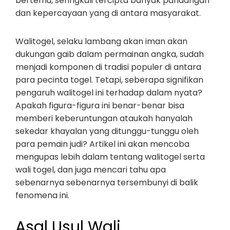
bertemu, seringkali tercipta banyak pandangan
dan kepercayaan yang di antara masyarakat.
Walitogel, selaku lambang akan iman akan
dukungan gaib dalam permainan angka, sudah
menjadi komponen di tradisi populer di antara
para pecinta togel. Tetapi, seberapa signifikan
pengaruh walitogel ini terhadap dalam nyata?
Apakah figura-figura ini benar-benar bisa
memberi keberuntungan ataukah hanyalah
sekedar khayalan yang ditunggu-tunggu oleh
para pemain judi? Artikel ini akan mencoba
mengupas lebih dalam tentang walitogel serta
wali togel, dan juga mencari tahu apa
sebenarnya sebenarnya tersembunyi di balik
fenomena ini.
Asal Usul Wali