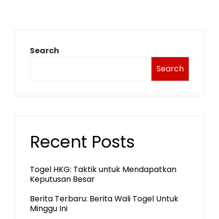
Search
Search
Recent Posts
Togel HKG: Taktik untuk Mendapatkan
Keputusan Besar
Berita Terbaru: Berita Wali Togel Untuk
Minggu Ini