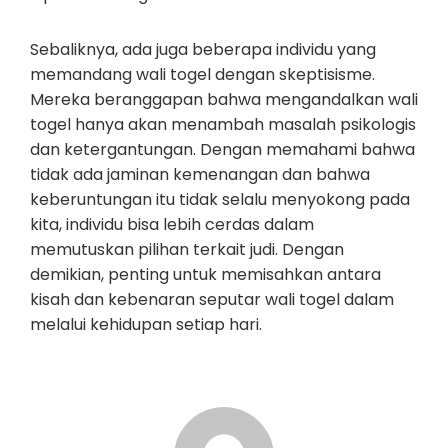
Sebaliknya, ada juga beberapa individu yang
memandang wali togel dengan skeptisisme.
Mereka beranggapan bahwa mengandalkan wali
togel hanya akan menambah masalah psikologis
dan ketergantungan. Dengan memahami bahwa
tidak ada jaminan kemenangan dan bahwa
keberuntungan itu tidak selalu menyokong pada
kita, individu bisa lebih cerdas dalam
memutuskan pilihan terkait judi. Dengan
demikian, penting untuk memisahkan antara
kisah dan kebenaran seputar wali togel dalam
melalui kehidupan setiap hari.