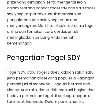
prize yang diimpikan, serta mengenal lebih
dalam tentang bandar togel sdy dan situs togel
sdy yang terpercaya untuk memastikan
pengalaman bermain yang aman dan
menyenangkan. Mari kita eksplorasi dunia togel
online dan temukan cara cerdas untuk
meningkatkan peluang Anda meraih
kemenangan.
Pengertian Togel SDY
Togel SDY, atau Togel Sidney, adalah salah satu
jenis permainan togel yang populer di kalangan
pemain judi di Indonesia. Togel ini berasal dari
Sidney, Australia, dan sudah menjadi bagian dari
budaya permainan togel di berbagai negara,
termasuk Indonesia. Dalam permainan ini,