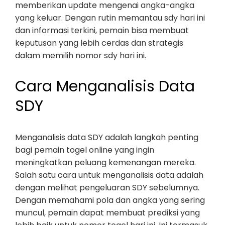
memberikan update mengenai angka-angka
yang keluar. Dengan rutin memantau sdy hari ini
dan informasi terkini, pemain bisa membuat
keputusan yang lebih cerdas dan strategis
dalam memilih nomor sdy hari ini.
Cara Menganalisis Data
SDY
Menganalisis data SDY adalah langkah penting
bagi pemain togel online yang ingin
meningkatkan peluang kemenangan mereka.
Salah satu cara untuk menganalisis data adalah
dengan melihat pengeluaran SDY sebelumnya.
Dengan memahami pola dan angka yang sering
muncul, pemain dapat membuat prediksi yang