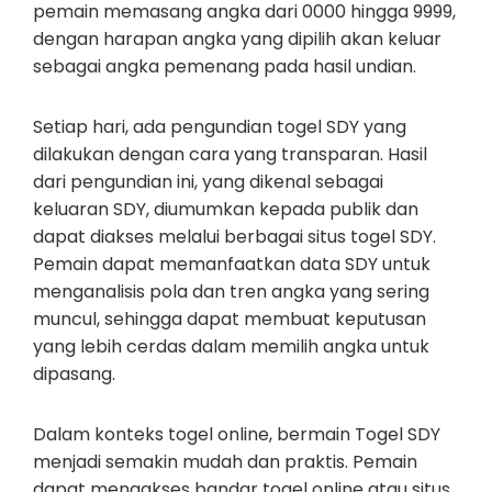
pemain memasang angka dari 0000 hingga 9999,
dengan harapan angka yang dipilih akan keluar
sebagai angka pemenang pada hasil undian.
Setiap hari, ada pengundian togel SDY yang
dilakukan dengan cara yang transparan. Hasil
dari pengundian ini, yang dikenal sebagai
keluaran SDY, diumumkan kepada publik dan
dapat diakses melalui berbagai situs togel SDY.
Pemain dapat memanfaatkan data SDY untuk
menganalisis pola dan tren angka yang sering
muncul, sehingga dapat membuat keputusan
yang lebih cerdas dalam memilih angka untuk
dipasang.
Dalam konteks togel online, bermain Togel SDY
menjadi semakin mudah dan praktis. Pemain
dapat mengakses bandar togel online atau situs