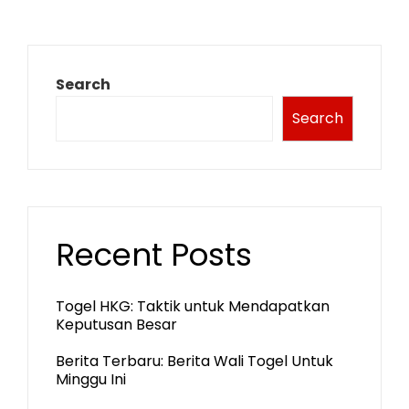
Search
Search
Recent Posts
Togel HKG: Taktik untuk Mendapatkan
Keputusan Besar
Berita Terbaru: Berita Wali Togel Untuk
Minggu Ini