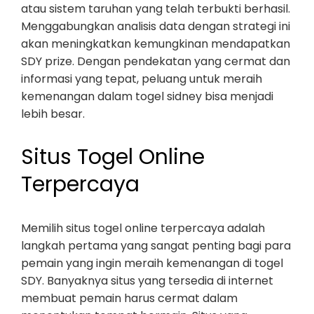
atau sistem taruhan yang telah terbukti berhasil.
Menggabungkan analisis data dengan strategi ini
akan meningkatkan kemungkinan mendapatkan
SDY prize. Dengan pendekatan yang cermat dan
informasi yang tepat, peluang untuk meraih
kemenangan dalam togel sidney bisa menjadi
lebih besar.
Situs Togel Online
Terpercaya
Memilih situs togel online terpercaya adalah
langkah pertama yang sangat penting bagi para
pemain yang ingin meraih kemenangan di togel
SDY. Banyaknya situs yang tersedia di internet
membuat pemain harus cermat dalam