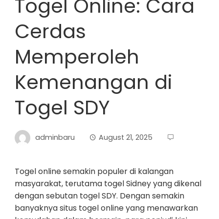
Togel Online: Cara
Cerdas
Memperoleh
Kemenangan di
Togel SDY
adminbaru
August 21, 2025
Togel online semakin populer di kalangan
masyarakat, terutama togel Sidney yang dikenal
dengan sebutan togel SDY. Dengan semakin
banyaknya situs togel online yang menawarkan