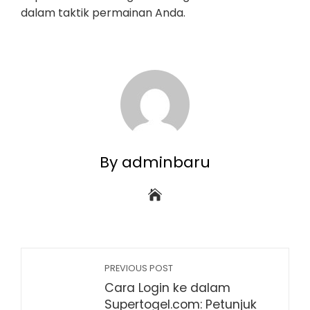
dalam taktik permainan Anda.
By adminbaru
PREVIOUS POST
Cara Login ke dalam
Supertogel.com: Petunjuk