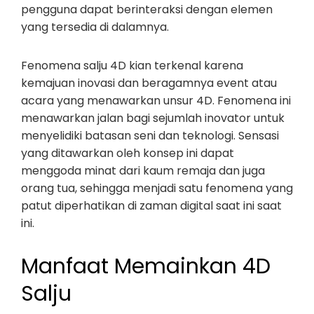
pengguna dapat berinteraksi dengan elemen
yang tersedia di dalamnya.
Fenomena salju 4D kian terkenal karena
kemajuan inovasi dan beragamnya event atau
acara yang menawarkan unsur 4D. Fenomena ini
menawarkan jalan bagi sejumlah inovator untuk
menyelidiki batasan seni dan teknologi. Sensasi
yang ditawarkan oleh konsep ini dapat
menggoda minat dari kaum remaja dan juga
orang tua, sehingga menjadi satu fenomena yang
patut diperhatikan di zaman digital saat ini saat
ini.
Manfaat Memainkan 4D
Salju