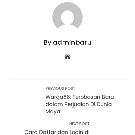
By adminbaru
PREVIOUS POST
Warga88: Terobosan Baru
dalam Perjudian Di Dunia
Maya
NEXT POST
Cara Daftar dan Login di