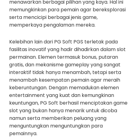
menawarkan berbagai pilihan yang kaya. Hal ini
memungkinkan para pemain agar bereksplorasi
serta mencicipi berbagai jenis game,
memperkaya pengalaman mereka.
Kelebihan lain dari PG Soft PGS terletak pada
fasilitas inovatif yang hadir dihadirkan dalam slot
permainan. Elemen termasuk bonus, putaran
gratis, dan mekanisme gameplay yang sangat
interaktif tidak hanya menambah, tetapi serta
menambah kesempatan pemain agar meraih
keberuntungan. Dengan memadukan elemen
entertainment yang kuat dan kemungkinan
keuntungan, PG Soft berhasil menciptakan game
slot yang bukan hanya menarik untuk dicoba
namun serta memberikan peluang yang
menguntungkan menguntungkan para
pemainnya.