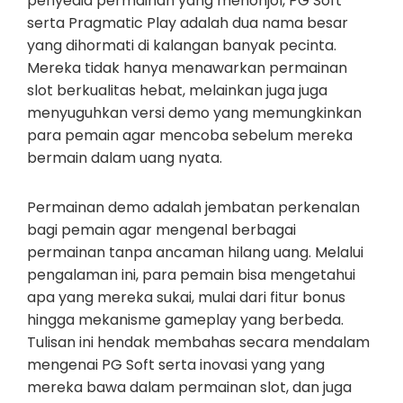
penyedia permainan yang menonjol, PG Soft
serta Pragmatic Play adalah dua nama besar
yang dihormati di kalangan banyak pecinta.
Mereka tidak hanya menawarkan permainan
slot berkualitas hebat, melainkan juga juga
menyuguhkan versi demo yang memungkinkan
para pemain agar mencoba sebelum mereka
bermain dalam uang nyata.
Permainan demo adalah jembatan perkenalan
bagi pemain agar mengenal berbagai
permainan tanpa ancaman hilang uang. Melalui
pengalaman ini, para pemain bisa mengetahui
apa yang mereka sukai, mulai dari fitur bonus
hingga mekanisme gameplay yang berbeda.
Tulisan ini hendak membahas secara mendalam
mengenai PG Soft serta inovasi yang yang
mereka bawa dalam permainan slot, dan juga