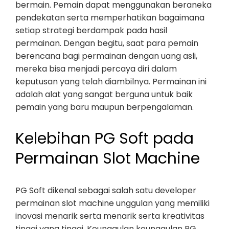
bermain. Pemain dapat menggunakan beraneka
pendekatan serta memperhatikan bagaimana
setiap strategi berdampak pada hasil
permainan. Dengan begitu, saat para pemain
berencana bagi permainan dengan uang asli,
mereka bisa menjadi percaya diri dalam
keputusan yang telah diambilnya. Permainan ini
adalah alat yang sangat berguna untuk baik
pemain yang baru maupun berpengalaman.
Kelebihan PG Soft pada
Permainan Slot Machine
PG Soft dikenal sebagai salah satu developer
permainan slot machine unggulan yang memiliki
inovasi menarik serta menarik serta kreativitas
tinggi yang tinggi. Keunggulan keunggulan PG