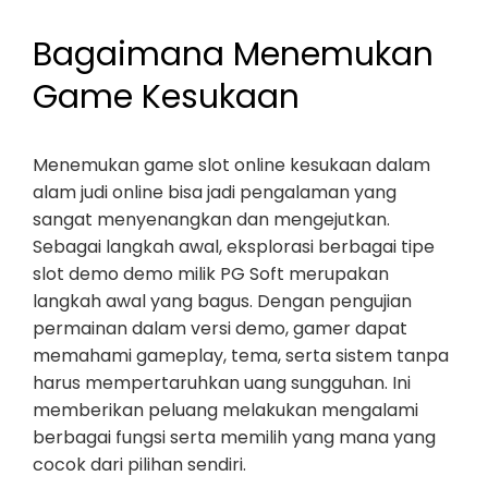
Bagaimana Menemukan
Game Kesukaan
Menemukan game slot online kesukaan dalam
alam judi online bisa jadi pengalaman yang
sangat menyenangkan dan mengejutkan.
Sebagai langkah awal, eksplorasi berbagai tipe
slot demo demo milik PG Soft merupakan
langkah awal yang bagus. Dengan pengujian
permainan dalam versi demo, gamer dapat
memahami gameplay, tema, serta sistem tanpa
harus mempertaruhkan uang sungguhan. Ini
memberikan peluang melakukan mengalami
berbagai fungsi serta memilih yang mana yang
cocok dari pilihan sendiri.