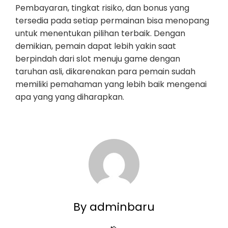
Pembayaran, tingkat risiko, dan bonus yang
tersedia pada setiap permainan bisa menopang
untuk menentukan pilihan terbaik. Dengan
demikian, pemain dapat lebih yakin saat
berpindah dari slot menuju game dengan
taruhan asli, dikarenakan para pemain sudah
memiliki pemahaman yang lebih baik mengenai
apa yang yang diharapkan.
By adminbaru