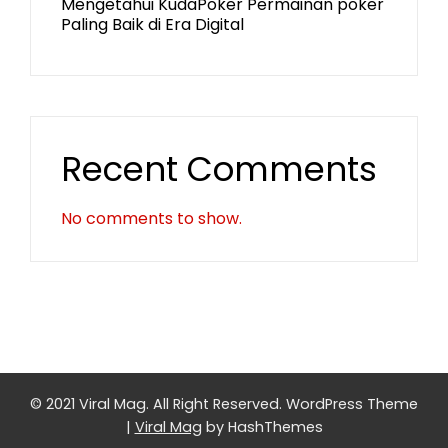
Mengetahui KudaPoker Permainan poker
Paling Baik di Era Digital
Recent Comments
No comments to show.
© 2021 Viral Mag. All Right Reserved.
WordPress Theme
|
Viral Mag
by HashThemes