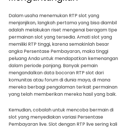
Dalam usaha menemukan RTP slot yang
menjanjikan, langkah pertama yang bisa diambil
adalah melakukan riset mengenai beragam tipe
permainan slot yang tersedia. Amati slot yang
memiliki RTP tinggi, karena semakinlah besar
angka Persentase Pembayaran, maka tinggi
peluang Anda untuk mendapatkan kemenangan
dalam periode panjang. Banyak pemain
mengandalkan data bocoran RTP slot dari
komunitas atau forum di dunia maya, di mana
mereka berbagi pengalaman terkait permainan
yang telah memberikan mereka hasil yang baik.
Kemudian, cobalah untuk mencoba bermain di
slot yang menyediakan variasi Persentase
Pembayaran live. Slot dengan RTP live sering kali