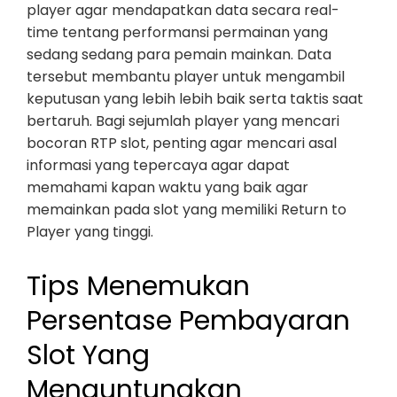
player agar mendapatkan data secara real-
time tentang performansi permainan yang
sedang sedang para pemain mainkan. Data
tersebut membantu player untuk mengambil
keputusan yang lebih lebih baik serta taktis saat
bertaruh. Bagi sejumlah player yang mencari
bocoran RTP slot, penting agar mencari asal
informasi yang tepercaya agar dapat
memahami kapan waktu yang baik agar
memainkan pada slot yang memiliki Return to
Player yang tinggi.
Tips Menemukan
Persentase Pembayaran
Slot Yang
Menguntungkan