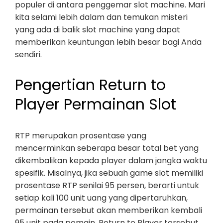
populer di antara penggemar slot machine. Mari
kita selami lebih dalam dan temukan misteri
yang ada di balik slot machine yang dapat
memberikan keuntungan lebih besar bagi Anda
sendiri.
Pengertian Return to
Player Permainan Slot
RTP merupakan prosentase yang
mencerminkan seberapa besar total bet yang
dikembalikan kepada player dalam jangka waktu
spesifik. Misalnya, jika sebuah game slot memiliki
prosentase RTP senilai 95 persen, berarti untuk
setiap kali 100 unit uang yang dipertaruhkan,
permainan tersebut akan memberikan kembali
95 unit pada pemain. Return to Player tersebut