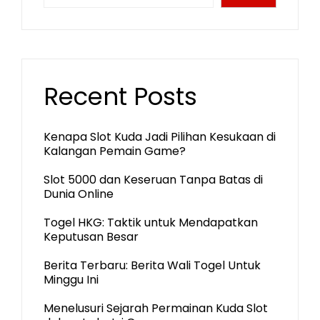
Recent Posts
Kenapa Slot Kuda Jadi Pilihan Kesukaan di
Kalangan Pemain Game?
Slot 5000 dan Keseruan Tanpa Batas di
Dunia Online
Togel HKG: Taktik untuk Mendapatkan
Keputusan Besar
Berita Terbaru: Berita Wali Togel Untuk
Minggu Ini
Menelusuri Sejarah Permainan Kuda Slot