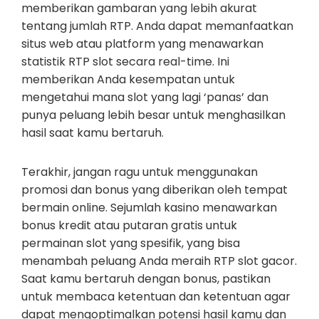
memberikan gambaran yang lebih akurat
tentang jumlah RTP. Anda dapat memanfaatkan
situs web atau platform yang menawarkan
statistik RTP slot secara real-time. Ini
memberikan Anda kesempatan untuk
mengetahui mana slot yang lagi ‘panas’ dan
punya peluang lebih besar untuk menghasilkan
hasil saat kamu bertaruh.
Terakhir, jangan ragu untuk menggunakan
promosi dan bonus yang diberikan oleh tempat
bermain online. Sejumlah kasino menawarkan
bonus kredit atau putaran gratis untuk
permainan slot yang spesifik, yang bisa
menambah peluang Anda meraih RTP slot gacor.
Saat kamu bertaruh dengan bonus, pastikan
untuk membaca ketentuan dan ketentuan agar
dapat mengoptimalkan potensi hasil kamu dan