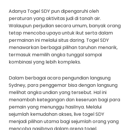
Adanya Togel SDY pun dipengaruhi oleh
peraturan yang aktivitas judi di tanah air.
Walaupun perjudian secara umum, banyak orang
tetap mencoba upaya untuk ikut serta dalam
permainan ini melalui situs daring. Togel SDY
menawarkan berbagai pilihan taruhan menarik,
termasuk memilih angka tunggal sampai
kombinasi yang lebih kompleks.
Dalam berbagai acara pengundian langsung
Sydney, para penggemar bisa dengan langsung
melihat angka undian yang tersebut. Hal ini
menambah ketegangan dan keseruan bagi para
pemain yang menunggu hasilnya. Melalui
sejumlah kemudahan akses, live togel SDY
menjadi pilihan utama bagi sejumlah orang yang
mencoba nasibnya dalam arena togel.