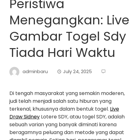
Peristiwa
Menegangkan: Live
Gambar Togel Sdy
Tiada Hari Waktu
adminbaru
July 24, 2025
Di tengah masyarakat yang semakin moderen,
judi telah menjadi salah satu hiburan yang
terkenal, khususnya dalam bentuk togel.
Live
Draw Sidney
Lotere SDY, atau togel SDY, adalah
sebuah varian yang banyak diminati karena
beragamnya peluang dan metode yang dapat