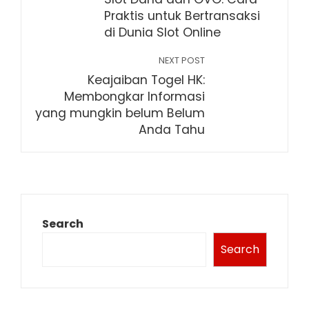
Praktis untuk Bertransaksi
di Dunia Slot Online
NEXT POST
Keajaiban Togel HK:
Membongkar Informasi
yang mungkin belum Belum
Anda Tahu
Search
Search