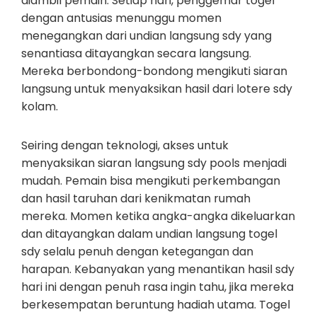
diambil pemain. Setiap hari, penggemar togel
dengan antusias menunggu momen
menegangkan dari undian langsung sdy yang
senantiasa ditayangkan secara langsung.
Mereka berbondong-bondong mengikuti siaran
langsung untuk menyaksikan hasil dari lotere sdy
kolam.
Seiring dengan teknologi, akses untuk
menyaksikan siaran langsung sdy pools menjadi
mudah. Pemain bisa mengikuti perkembangan
dan hasil taruhan dari kenikmatan rumah
mereka. Momen ketika angka-angka dikeluarkan
dan ditayangkan dalam undian langsung togel
sdy selalu penuh dengan ketegangan dan
harapan. Kebanyakan yang menantikan hasil sdy
hari ini dengan penuh rasa ingin tahu, jika mereka
berkesempatan beruntung hadiah utama. Togel