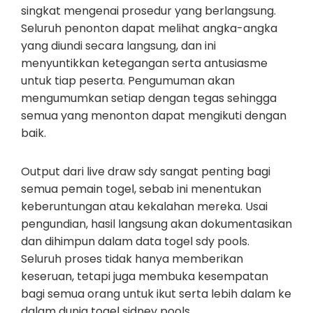
singkat mengenai prosedur yang berlangsung.
Seluruh penonton dapat melihat angka-angka
yang diundi secara langsung, dan ini
menyuntikkan ketegangan serta antusiasme
untuk tiap peserta. Pengumuman akan
mengumumkan setiap dengan tegas sehingga
semua yang menonton dapat mengikuti dengan
baik.
Output dari live draw sdy sangat penting bagi
semua pemain togel, sebab ini menentukan
keberuntungan atau kekalahan mereka. Usai
pengundian, hasil langsung akan dokumentasikan
dan dihimpun dalam data togel sdy pools.
Seluruh proses tidak hanya memberikan
keseruan, tetapi juga membuka kesempatan
bagi semua orang untuk ikut serta lebih dalam ke
dalam dunia togel sidney pools.