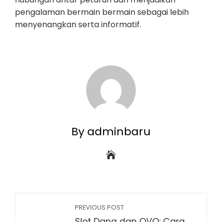
pengalaman bermain bermain sebagai lebih
menyenangkan serta informatif.
By adminbaru
PREVIOUS POST
Slot Dana dan OVO: Cara