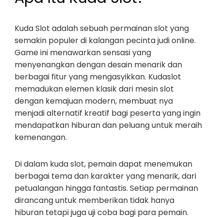
Kuda Slot adalah sebuah permainan slot yang
semakin populer di kalangan pecinta judi online.
Game ini menawarkan sensasi yang
menyenangkan dengan desain menarik dan
berbagai fitur yang mengasyikkan. Kudaslot
memadukan elemen klasik dari mesin slot
dengan kemajuan modern, membuat nya
menjadi alternatif kreatif bagi peserta yang ingin
mendapatkan hiburan dan peluang untuk meraih
kemenangan.
Di dalam kuda slot, pemain dapat menemukan
berbagai tema dan karakter yang menarik, dari
petualangan hingga fantastis. Setiap permainan
dirancang untuk memberikan tidak hanya
hiburan tetapi juga uji coba bagi para pemain.