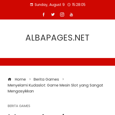
Skip
Sunday, August 9
15:28:05
to
content
ALBAPAGES.NET
Home
Berita Games
Menyelami Kudaslot: Game Mesin Slot yang Sangat
Mengasyikkan
BERITA GAMES