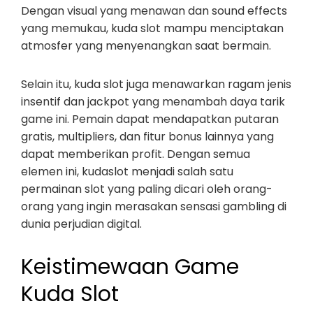
Dengan visual yang menawan dan sound effects
yang memukau, kuda slot mampu menciptakan
atmosfer yang menyenangkan saat bermain.
Selain itu, kuda slot juga menawarkan ragam jenis
insentif dan jackpot yang menambah daya tarik
game ini. Pemain dapat mendapatkan putaran
gratis, multipliers, dan fitur bonus lainnya yang
dapat memberikan profit. Dengan semua
elemen ini, kudaslot menjadi salah satu
permainan slot yang paling dicari oleh orang-
orang yang ingin merasakan sensasi gambling di
dunia perjudian digital.
Keistimewaan Game
Kuda Slot