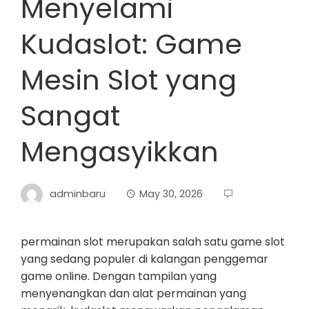
Menyelami
Kudaslot: Game
Mesin Slot yang
Sangat
Mengasyikkan
adminbaru
May 30, 2026
permainan slot merupakan salah satu game slot
yang sedang populer di kalangan penggemar
game online. Dengan tampilan yang
menyenangkan dan alat permainan yang