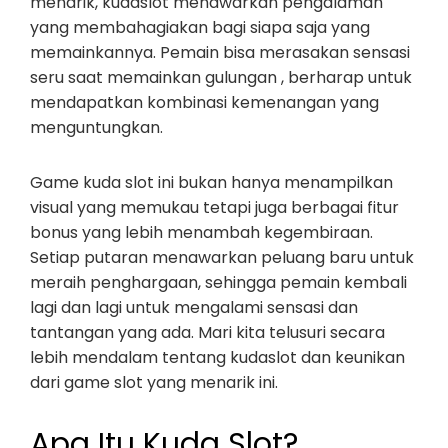
menarik, kudaslot menawarkan pengalaman
yang membahagiakan bagi siapa saja yang
memainkannya. Pemain bisa merasakan sensasi
seru saat memainkan gulungan , berharap untuk
mendapatkan kombinasi kemenangan yang
menguntungkan.
Game kuda slot ini bukan hanya menampilkan
visual yang memukau tetapi juga berbagai fitur
bonus yang lebih menambah kegembiraan.
Setiap putaran menawarkan peluang baru untuk
meraih penghargaan, sehingga pemain kembali
lagi dan lagi untuk mengalami sensasi dan
tantangan yang ada. Mari kita telusuri secara
lebih mendalam tentang kudaslot dan keunikan
dari game slot yang menarik ini.
Apa Itu Kuda Slot?