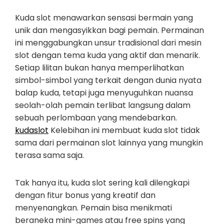
Kuda slot menawarkan sensasi bermain yang
unik dan mengasyikkan bagi pemain. Permainan
ini menggabungkan unsur tradisional dari mesin
slot dengan tema kuda yang aktif dan menarik.
Setiap lilitan bukan hanya memperlihatkan
simbol-simbol yang terkait dengan dunia nyata
balap kuda, tetapi juga menyuguhkan nuansa
seolah-olah pemain terlibat langsung dalam
sebuah perlombaan yang mendebarkan.
kudaslot
Kelebihan ini membuat kuda slot tidak
sama dari permainan slot lainnya yang mungkin
terasa sama saja.
Tak hanya itu, kuda slot sering kali dilengkapi
dengan fitur bonus yang kreatif dan
menyenangkan. Pemain bisa menikmati
beraneka mini-games atau free spins yang