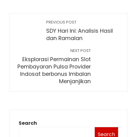
PREVIOUS POST
SDY Hari Ini: Analisis Hasil
dan Ramalan
NEXT POST
Eksplorasi Permainan Slot
Pembayaran Pulsa Provider
Indosat berbonus Imbalan
Menjanjikan
Search
Search