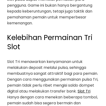
pengguna. Game ini bukan hanya bergantung
kepada keberuntungan, tetapi juga taktik dan
pemahaman pemain untuk memperbesar
kemenangan.
Kelebihan Permainan Tri
Slot
Slot Tri menawarkan kenyamanan untuk
melakukan deposit melalui pulsa, sehingga
membuatnya sangat attraktif bagi para pemain.
Dengan cara menggunakan permainan pulsa Tri,
pemain tidak perlu ribet mengisi saldo dompet
digital atau melakukan transfer bank.
Slot Tri
Hanya dengan cara menekan beberapa tombol,
pemain sudah bisa segera bermain dan