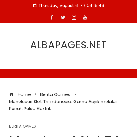
Skip
Thursday, August 6
04:16:46
to
content
ALBAPAGES.NET
Home
Berita Games
Menelusuri Slot Tri Indonesia: Game Asyik melalui
Penuh Pulsa Elektrik
BERITA GAMES