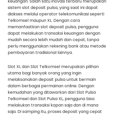
keuangan. Salah satu inovasi terbaru merupakan
sistem slot deposit pulsa, yang saat ini dapat
diakses melalui operator telekomunikasi seperti
Telkomsel maupun XL. Dengan cara
memanfaatkan slot deposit pulsa, pengguna
dapat melakukan transaksi keuangan dengan
mudah secara lebih mudah dan cepat, tanpa
perlu menggunakan rekening bank atau metode
pembayaran tradisional lainnya.
Slot XL dan Slot Telkomsel merupakan pilihan
utama bagi banyak orang yang ingin
melaksanakan deposit pulsa untuk bermain
dalam berbagai permainan online. Dengan
kemudahan yang ditawarkan dari Slot Pulsa
Telkomsel dan Slot Pulsa XL, pengguna bisa
melakukan transaksi kapan saja dan di mana
saja. Di samping itu, proses deposit yang cepat