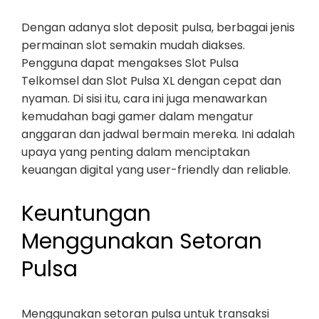
Dengan adanya slot deposit pulsa, berbagai jenis
permainan slot semakin mudah diakses.
Pengguna dapat mengakses Slot Pulsa
Telkomsel dan Slot Pulsa XL dengan cepat dan
nyaman. Di sisi itu, cara ini juga menawarkan
kemudahan bagi gamer dalam mengatur
anggaran dan jadwal bermain mereka. Ini adalah
upaya yang penting dalam menciptakan
keuangan digital yang user-friendly dan reliable.
Keuntungan
Menggunakan Setoran
Pulsa
Menggunakan setoran pulsa untuk transaksi