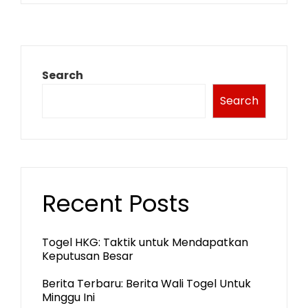
Search
Search
Recent Posts
Togel HKG: Taktik untuk Mendapatkan
Keputusan Besar
Berita Terbaru: Berita Wali Togel Untuk
Minggu Ini