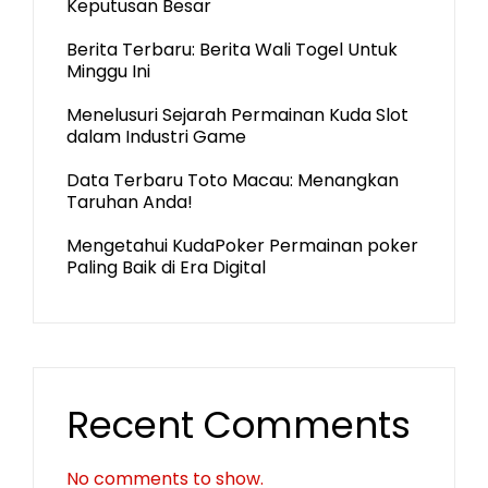
Keputusan Besar
Berita Terbaru: Berita Wali Togel Untuk
Minggu Ini
Menelusuri Sejarah Permainan Kuda Slot
dalam Industri Game
Data Terbaru Toto Macau: Menangkan
Taruhan Anda!
Mengetahui KudaPoker Permainan poker
Paling Baik di Era Digital
Recent Comments
No comments to show.