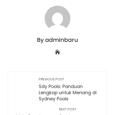
By adminbaru
PREVIOUS POST
Sdy Pools: Panduan
Lengkap untuk Menang di
Sydney Pools
NEXT POST