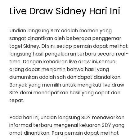
Live Draw Sidney Hari Ini
Undian langsung SDY adalah momen yang
sangat dinantikan oleh beberapa penggemar
togel Sidney. Di sini, setiap pemain dapat melihat
langsung hasil pengeluaran terbaru secara real-
time. Dengan kehadiran live draw ini, semua
orang dapat menjamin bahwa hasil yang
diumumkan adalah sah dan dapat diandalkan.
Banyak yang memilih untuk mengikuti live draw
SDY demi mendapatkan hasil yang cepat dan
tepat.
Pada hari ini, undian langsung SDY menawarkan
informasi terbaru mengenai keluaran SDY yang
amat dinantikan. Para pemain dapat melihat