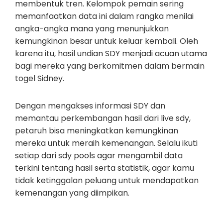
membentuk tren. Kelompok pemain sering
memanfaatkan data ini dalam rangka menilai
angka-angka mana yang menunjukkan
kemungkinan besar untuk keluar kembali. Oleh
karena itu, hasil undian SDY menjadi acuan utama
bagi mereka yang berkomitmen dalam bermain
togel Sidney.
Dengan mengakses informasi SDY dan
memantau perkembangan hasil dari live sdy,
petaruh bisa meningkatkan kemungkinan
mereka untuk meraih kemenangan. Selalu ikuti
setiap dari sdy pools agar mengambil data
terkini tentang hasil serta statistik, agar kamu
tidak ketinggalan peluang untuk mendapatkan
kemenangan yang diimpikan.