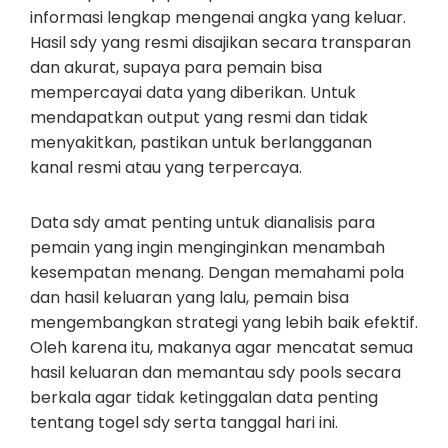
informasi lengkap mengenai angka yang keluar.
Hasil sdy yang resmi disajikan secara transparan
dan akurat, supaya para pemain bisa
mempercayai data yang diberikan. Untuk
mendapatkan output yang resmi dan tidak
menyakitkan, pastikan untuk berlangganan
kanal resmi atau yang terpercaya.
Data sdy amat penting untuk dianalisis para
pemain yang ingin menginginkan menambah
kesempatan menang. Dengan memahami pola
dan hasil keluaran yang lalu, pemain bisa
mengembangkan strategi yang lebih baik efektif.
Oleh karena itu, makanya agar mencatat semua
hasil keluaran dan memantau sdy pools secara
berkala agar tidak ketinggalan data penting
tentang togel sdy serta tanggal hari ini.