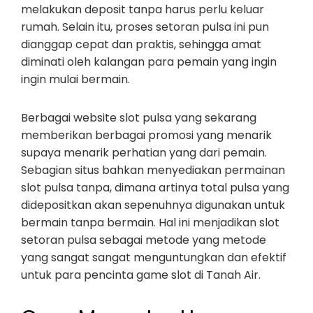
melakukan deposit tanpa harus perlu keluar
rumah. Selain itu, proses setoran pulsa ini pun
dianggap cepat dan praktis, sehingga amat
diminati oleh kalangan para pemain yang ingin
ingin mulai bermain.
Berbagai website slot pulsa yang sekarang
memberikan berbagai promosi yang menarik
supaya menarik perhatian yang dari pemain.
Sebagian situs bahkan menyediakan permainan
slot pulsa tanpa, dimana artinya total pulsa yang
didepositkan akan sepenuhnya digunakan untuk
bermain tanpa bermain. Hal ini menjadikan slot
setoran pulsa sebagai metode yang metode
yang sangat sangat menguntungkan dan efektif
untuk para pencinta game slot di Tanah Air.