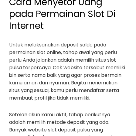
Cara Menyetor Uang
pada Permainan Slot Di
Internet
Untuk melaksanakan deposit saldo pada
permainan slot online, tahap awal yang perlu
perlu Anda jalankan adalah memilih situs slot
pulsa terpercaya. Cek website tersebut memiliki
izin serta nama baik yang agar proses bermain
kamu aman dan nyaman. Begitu menemukan
situs yang sesuai, kamu perlu mendaftar serta
membuat profil jika tidak memiliki.
Setelah akun kamu aktif, tahap berikutnya
adalah memilih metode deposit yang ada.
Banyak website slot deposit pulsa yang