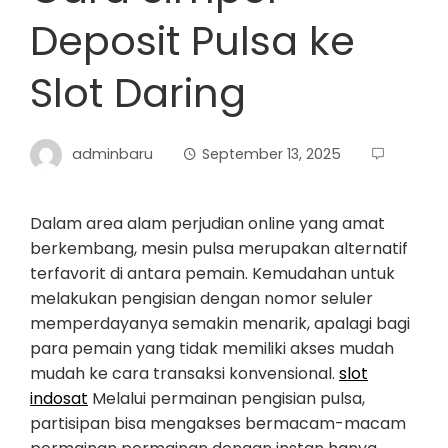
Deposit Pulsa ke
Slot Daring
adminbaru
September 13, 2025
Dalam area alam perjudian online yang amat
berkembang, mesin pulsa merupakan alternatif
terfavorit di antara pemain. Kemudahan untuk
melakukan pengisian dengan nomor seluler
memperdayanya semakin menarik, apalagi bagi
para pemain yang tidak memiliki akses mudah
mudah ke cara transaksi konvensional.
slot
indosat
Melalui permainan pengisian pulsa,
partisipan bisa mengakses bermacam-macam