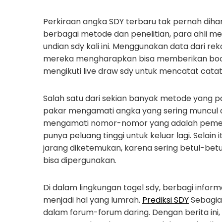
Perkiraan angka SDY terbaru tak pernah diha
berbagai metode dan penelitian, para ahli m
undian sdy kali ini. Menggunakan data dari rek
mereka mengharapkan bisa memberikan boco
mengikuti live draw sdy untuk mencatat cata
Salah satu dari sekian banyak metode yang pop
pakar mengamati angka yang sering muncul 
mengamati nomor-nomor yang adalah pemenan
punya peluang tinggi untuk keluar lagi. Sela
jarang diketemukan, karena sering betul-betu
bisa dipergunakan.
Di dalam lingkungan togel sdy, berbagi infor
menjadi hal yang lumrah.
Prediksi SDY
Sebagia
dalam forum-forum daring. Dengan berita ini,