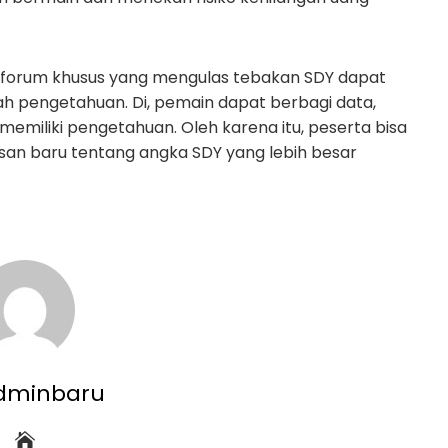
pun forum khusus yang mengulas tebakan SDY dapat
h pengetahuan. Di, pemain dapat berbagi data,
 memiliki pengetahuan. Oleh karena itu, peserta bisa
an baru tentang angka SDY yang lebih besar
dminbaru